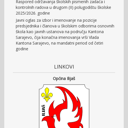
Raspored održavanja školskih pismenih zadaća i
kontrolnih radova u drugom (II) polugodištu školske
2025/2026. godine
Javni oglas za izbor i imenovanje na pozicije
predsjednika i članova u školskim odborima osnovnih
škola kao javnih ustanova na području Kantona
Sarajevo, čija konačna imenovanja vrši Vlada
Kantona Sarajevo, na mandatni period od četiri
godine
LINKOVI
Općina Ilijaš