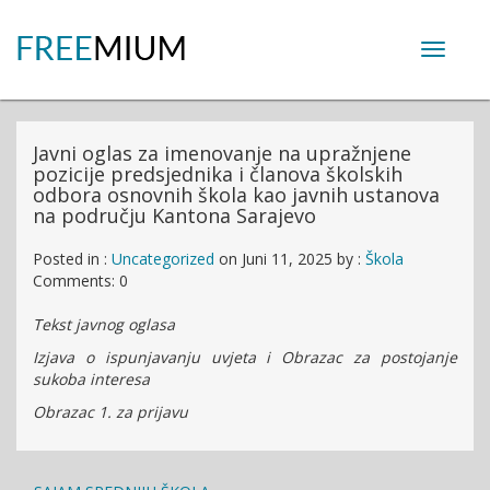
Toggle
navigat
Javni oglas za imenovanje na upražnjene
pozicije predsjednika i članova školskih
odbora osnovnih škola kao javnih ustanova
na području Kantona Sarajevo
Posted in :
Uncategorized
on
Juni 11, 2025
by :
Škola
Comments: 0
Tekst javnog oglasa
Izjava o ispunjavanju uvjeta i Obrazac za postojanje
sukoba interesa
Obrazac 1. za prijavu