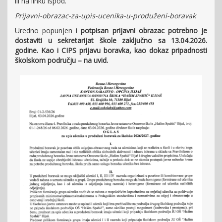
ili na linku ispod.
Prijavni-obrazac-za-upis-ucenika-u-produženi-boravak
Uredno popunjen i
potpisan prijavni obrazac potrebno je
dostaviti u sekretarijat škole zaključno sa 13.04.2026.
godine. Kao i CIPS prijavu boravka, kao dokaz pripadnosti
školskom području – na uvid.