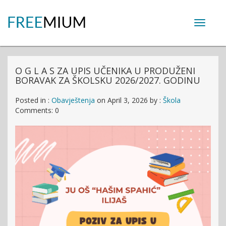
Toggle
navigat
O G L A S ZA UPIS UČENIKA U PRODUŽENI
BORAVAK ZA ŠKOLSKU 2026/2027. GODINU
Posted in :
Obavještenja
on
April 3, 2026
by :
Škola
Comments: 0