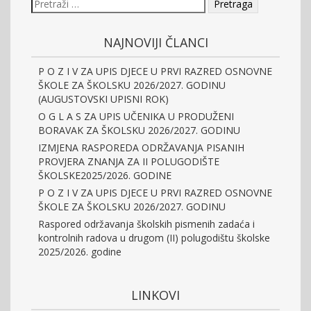
NAJNOVIJI ČLANCI
P O Z I V ZA UPIS DJECE U PRVI RAZRED OSNOVNE
ŠKOLE ZA ŠKOLSKU 2026/2027. GODINU
(AUGUSTOVSKI UPISNI ROK)
O G L A S ZA UPIS UČENIKA U PRODUŽENI
BORAVAK ZA ŠKOLSKU 2026/2027. GODINU
IZMJENA RASPOREDA ODRŽAVANJA PISANIH
PROVJERA ZNANJA ZA II POLUGODIŠTE
ŠKOLSKE2025/2026. GODINE
P O Z I V ZA UPIS DJECE U PRVI RAZRED OSNOVNE
ŠKOLE ZA ŠKOLSKU 2026/2027. GODINU
Raspored održavanja školskih pismenih zadaća i
kontrolnih radova u drugom (II) polugodištu školske
2025/2026. godine
LINKOVI