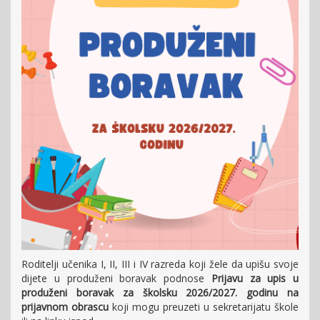
Roditelji učenika I, II, III i IV razreda koji žele da upišu svoje
dijete u produženi boravak podnose
Prijavu za upis u
produženi boravak za školsku 2026/2027. godinu na
prijavnom obrascu
koji mogu preuzeti u sekretarijatu škole