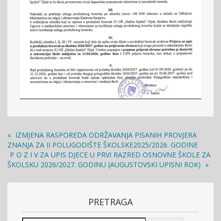
«
IZMJENA RASPOREDA ODRŽAVANJA PISANIH PROVJERA
ZNANJA ZA II POLUGODIŠTE ŠKOLSKE2025/2026. GODINE
P O Z I V ZA UPIS DJECE U PRVI RAZRED OSNOVNE ŠKOLE ZA
ŠKOLSKU 2026/2027. GODINU (AUGUSTOVSKI UPISNI ROK)
»
PRETRAGA