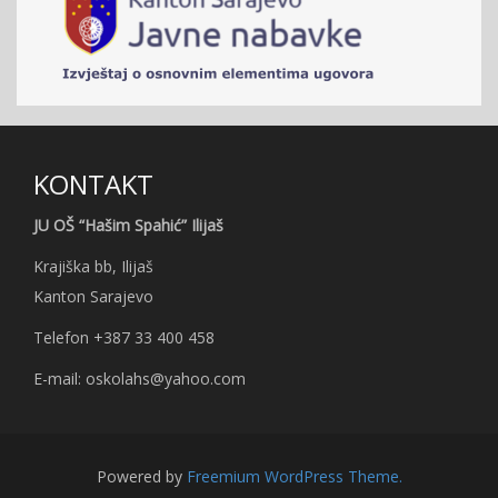
KONTAKT
JU OŠ “Hašim Spahić” Ilijaš
Krajiška bb, Ilijaš
Kanton Sarajevo
Telefon +387 33 400 458
E-mail: oskolahs@yahoo.com
Powered by
Freemium WordPress Theme.